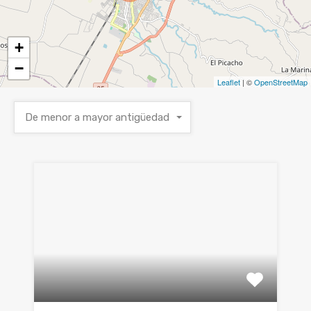
+
−
Leaflet
| ©
OpenStreetMap
De menor a mayor antigüedad