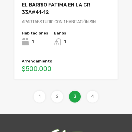
EL BARRIO FATIMA EN LA CR
33A#41-12
APARTAESTUDIO CON 1 HABITACIÓN SIN…
Habitaciones
Baños
1
1
Arrendamiento
$500.000
1
2
3
4