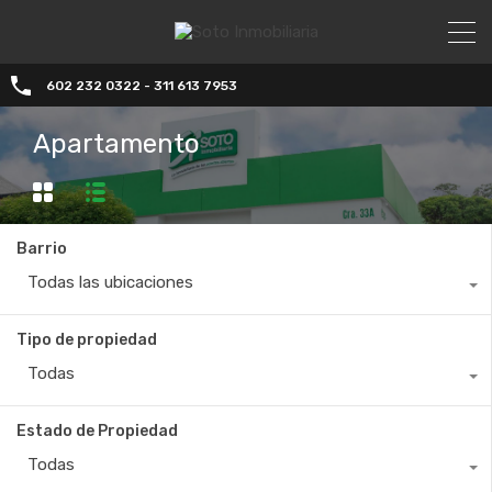
602 232 0322 - 311 613 7953
Apartamento
Barrio
Todas las ubicaciones
Tipo de propiedad
Todas
Estado de Propiedad
Todas