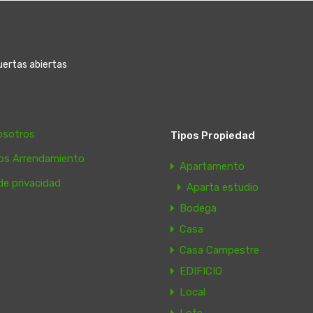
puertas abiertas
osotros
Tipos Propiedad
tos Arrendamiento
Apartamento
 de privacidad
Aparta estudio
Bodega
Casa
Casa Campestre
EDIFICIO
Local