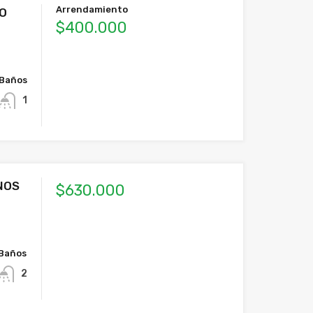
Arrendamiento
IO
$400.000
Baños
1
NOS
$630.000
Baños
2