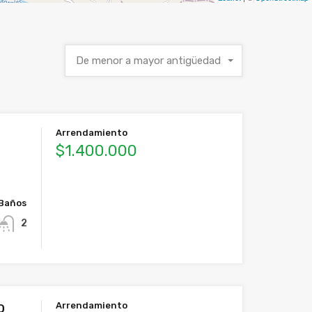
De menor a mayor antigüedad
Arrendamiento
$1.400.000
Baños
2
Arrendamiento
O