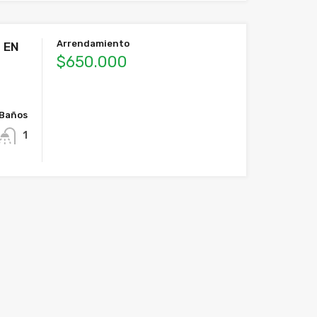
Arrendamiento
 EN
$650.000
Baños
1