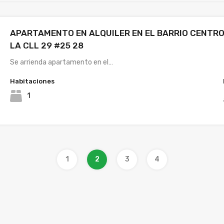
APARTAMENTO EN ALQUILER EN EL BARRIO CENTRO
LA CLL 29 #25 28
Se arrienda apartamento en el…
Habitaciones
1
1
2
3
4