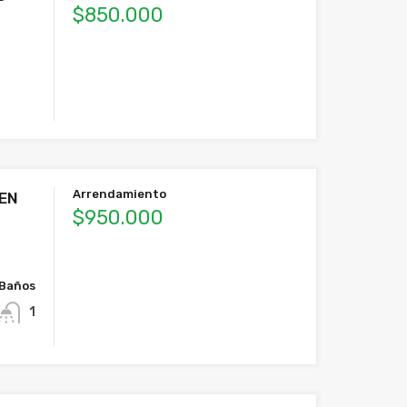
$850.000
Arrendamiento
 EN
$950.000
Baños
1