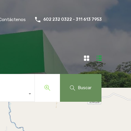
Contáctenos
602 232 0322 - 311 613 7953
Buscar