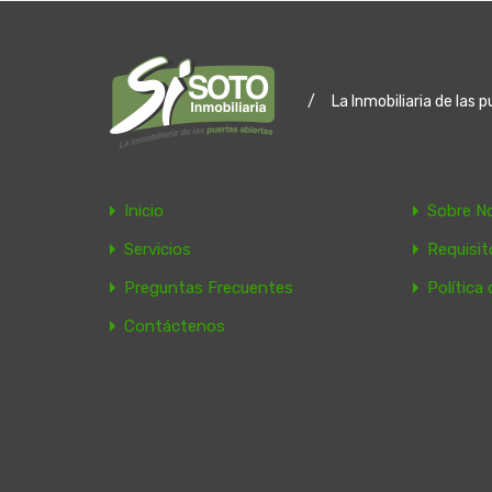
/
La Inmobiliaria de las 
Inicio
Sobre N
Servicios
Requisi
Preguntas Frecuentes
Política
Contáctenos