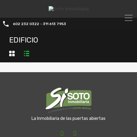
602 232 0322 - 311 613 7953
EDIFICIO
La Inmobiliaria de las puertas abiertas