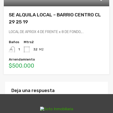
SE ALQUILA LOCAL – BARRIO CENTRO CL
29 25 19
LOCAL DE APROX 4 DE FRENTE x 8 DE FONDO,…
Baños
Mtrs2
1
32
M2
Arrendamiento
$500.000
Deja una respuesta
Tu dirección de correo electrónico no será
publicada.
Los campos obligatorios están marcados con
*