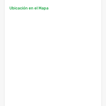
Ubicación en el Mapa